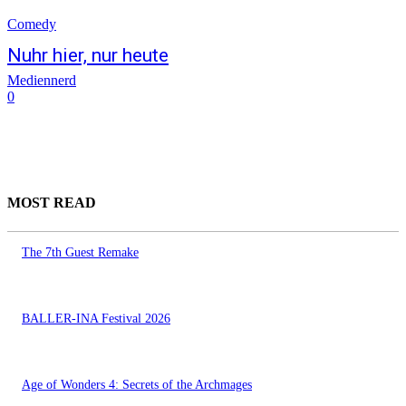
Comedy
Nuhr hier, nur heute
Mediennerd
0
MOST READ
The 7th Guest Remake
BALLER-INA Festival 2026
Age of Wonders 4: Secrets of the Archmages