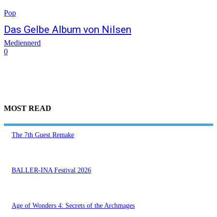
Pop
Das Gelbe Album von Nilsen
Mediennerd
0
MOST READ
The 7th Guest Remake
BALLER-INA Festival 2026
Age of Wonders 4: Secrets of the Archmages