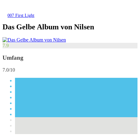
007 First Light
Das Gelbe Album von Nilsen
7.9
Umfang
7.0/10