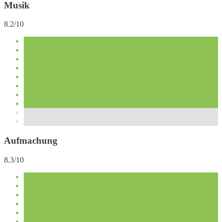
Musik
8.2/10
Aufmachung
8.3/10