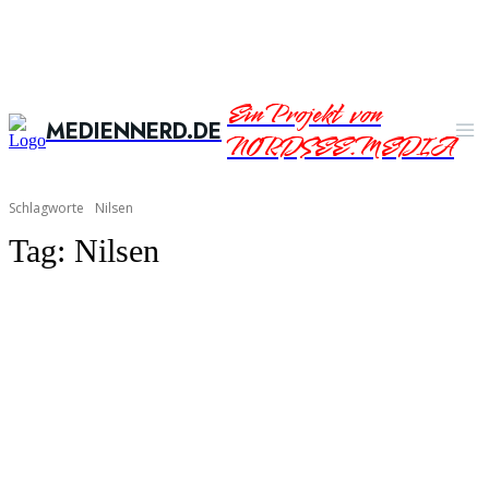
Ein Projekt von
MEDIENNERD.DE
NORDSEE.MEDIA
Schlagworte
Nilsen
Tag:
Nilsen