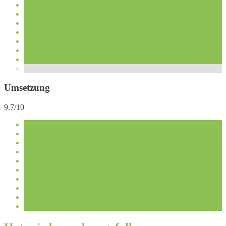
Umsetzung
9.7/10