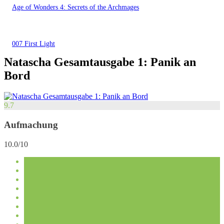
Age of Wonders 4: Secrets of the Archmages
007 First Light
Natascha Gesamtausgabe 1: Panik an
Bord
9.7
Aufmachung
10.0/10