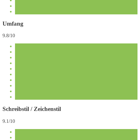
Umfang
9.8/10
Schreibstil / Zeichenstil
9.1/10