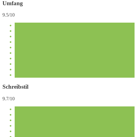
Umfang
9.5/10
Schreibstil
9.7/10