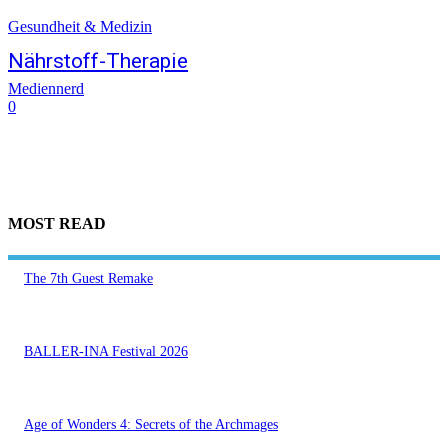
Gesundheit & Medizin
Nährstoff-Therapie
Mediennerd
0
MOST READ
The 7th Guest Remake
BALLER-INA Festival 2026
Age of Wonders 4: Secrets of the Archmages