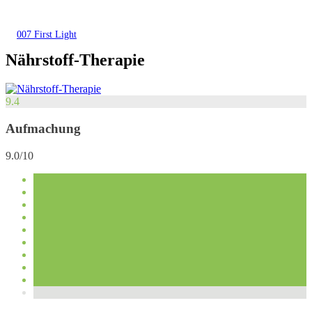
007 First Light
Nährstoff-Therapie
9.4
Aufmachung
9.0/10