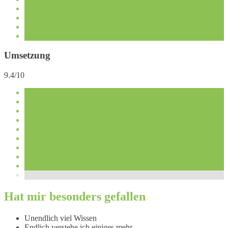
Umsetzung
9.4/10
Hat mir besonders gefallen
Unendlich viel Wissen
Endlich verstehe ich einiges mehr