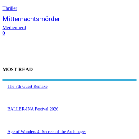
Thriller
Mitternachtsmörder
Mediennerd
0
MOST READ
The 7th Guest Remake
BALLER-INA Festival 2026
Age of Wonders 4: Secrets of the Archmages