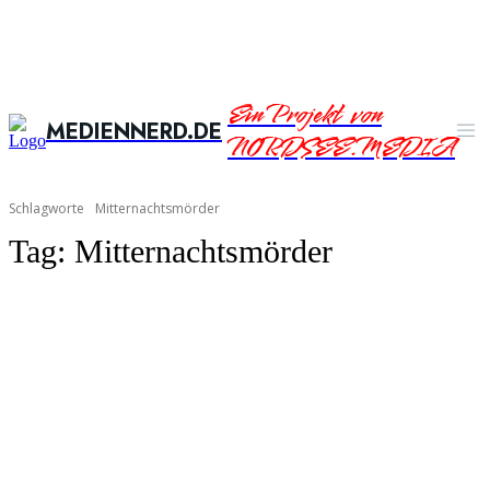
Ein Projekt von
MEDIENNERD.DE
NORDSEE.MEDIA
Schlagworte
Mitternachtsmörder
Tag:
Mitternachtsmörder