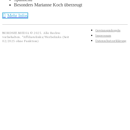
Besonders Marianne Koch überzeugt
Mehr Infos
Gewinnspielregeln
NORDSEE.MEDIA © 2025. Alle Rechte
Impressum
vorbehalten. *Affiliatelinks/Werbelinks (Seit
Datenschutzerklärung
02/2025 ohne Funktion)