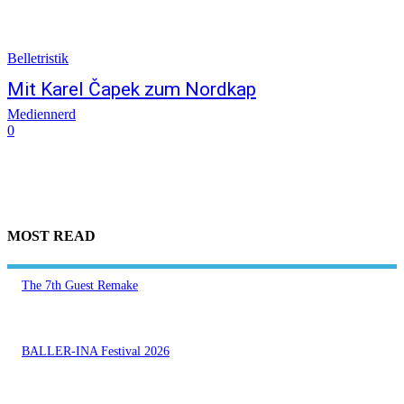
Belletristik
Mit Karel Čapek zum Nordkap
Mediennerd
0
MOST READ
The 7th Guest Remake
BALLER-INA Festival 2026