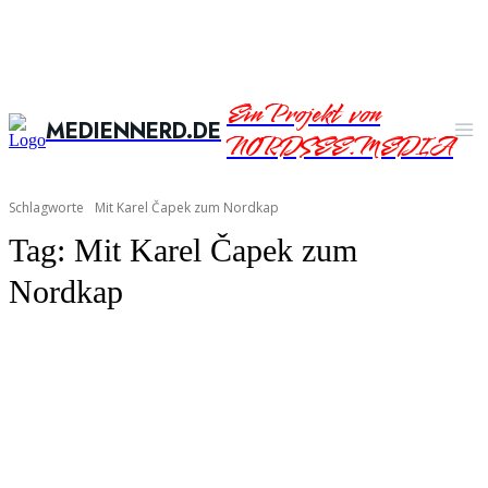
Ein Projekt von
MEDIENNERD.DE
NORDSEE.MEDIA
Schlagworte
Mit Karel Čapek zum Nordkap
Tag:
Mit Karel Čapek zum
Nordkap