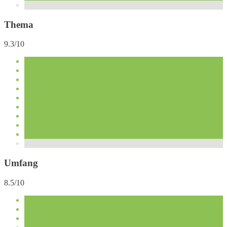
Thema
9.3/10
Umfang
8.5/10