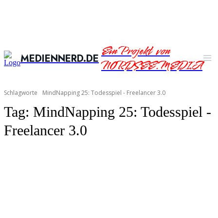
Ein Projekt von
MEDIENNERD.DE
NORDSEE.MEDIA
Schlagworte
MindNapping 25: Todesspiel - Freelancer 3.0
Tag:
MindNapping 25: Todesspiel -
Freelancer 3.0