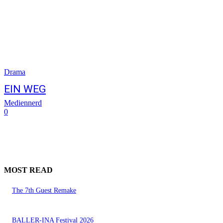
Drama
EIN WEG
Mediennerd
0
MOST READ
The 7th Guest Remake
BALLER-INA Festival 2026