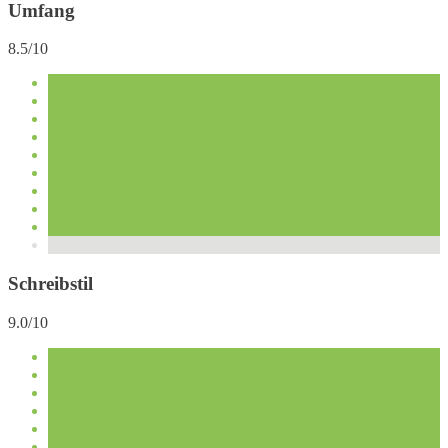
Umfang
8.5/10
Schreibstil
9.0/10