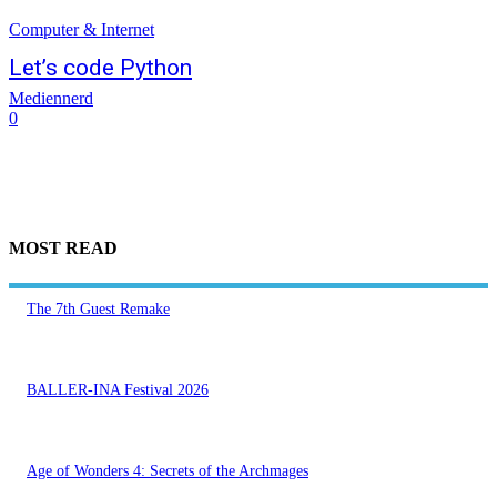
Computer & Internet
Let’s code Python
Mediennerd
0
MOST READ
The 7th Guest Remake
BALLER-INA Festival 2026
Age of Wonders 4: Secrets of the Archmages