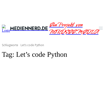
Ein Projekt von
MEDIENNERD.DE
NORDSEE.MEDIA
Schlagworte
Let’s code Python
Tag:
Let’s code Python