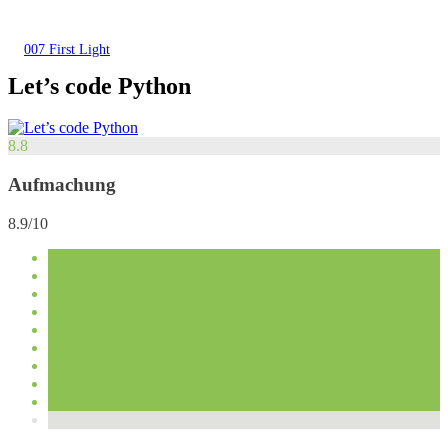
007 First Light
Let’s code Python
8.8
Aufmachung
8.9/10