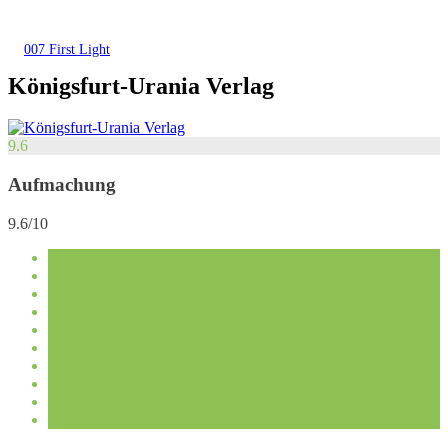
007 First Light
Königsfurt-Urania Verlag
9.6
Aufmachung
9.6/10