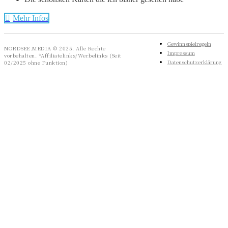
Mehr Infos
Gewinnspielregeln
NORDSEE.MEDIA © 2025. Alle Rechte
Impressum
vorbehalten. *Affiliatelinks/Werbelinks (Seit
Datenschutzerklärung
02/2025 ohne Funktion)