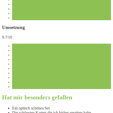
Umsetzung
9.7/10
Hat mir besonders gefallen
Ein optisch schönes Set
Die schönsten Karten die ich bisher gesehen habe