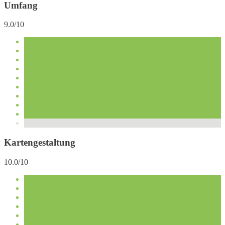
Umfang
9.0/10
Kartengestaltung
10.0/10