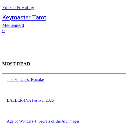
Freizeit & Hobby
Keymaster Tarot
Mediennerd
0
MOST READ
The 7th Guest Remake
BALLER-INA Festival 2026
Age of Wonders 4: Secrets of the Archmages