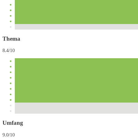
Thema
8.4/10
Umfang
9.0/10