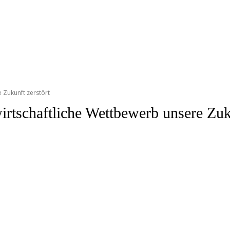
 Zukunft zerstört
rtschaftliche Wettbewerb unsere Zuku