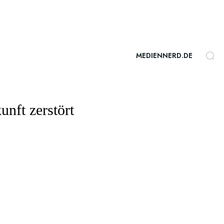
MEDIENNERD.DE
nft zerstört