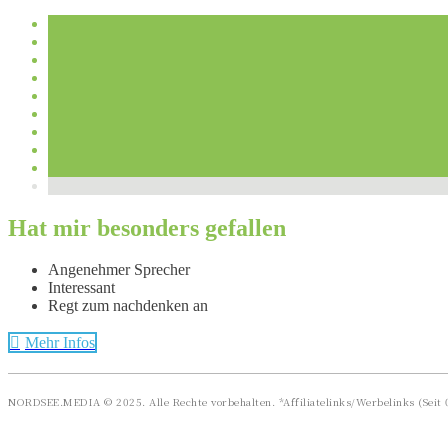
Hat mir besonders gefallen
Angenehmer Sprecher
Interessant
Regt zum nachdenken an
Mehr Infos
NORDSEE.MEDIA © 2025. Alle Rechte vorbehalten. *Affiliatelinks/Werbelinks (Seit