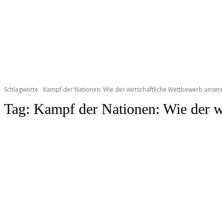
Schlagworte
Kampf der Nationen: Wie der wirtschaftliche Wettbewerb unsere
Tag:
Kampf der Nationen: Wie der wi