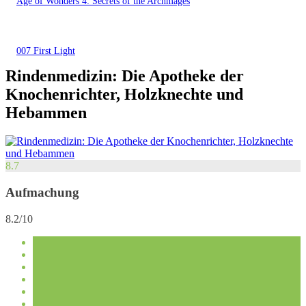
Age of Wonders 4: Secrets of the Archmages
007 First Light
Rindenmedizin: Die Apotheke der
Knochenrichter, Holzknechte und
Hebammen
8.7
Aufmachung
8.2/10