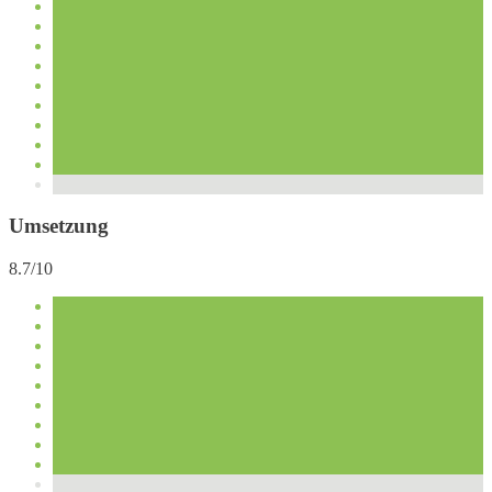
Umsetzung
8.7/10