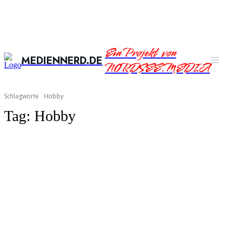
Ein Projekt von
MEDIENNERD.DE
NORDSEE.MEDIA
Schlagworte
Hobby
Tag:
Hobby