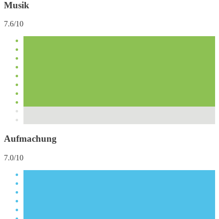
Musik
7.6/10
Aufmachung
7.0/10