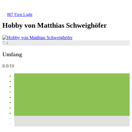
007 First Light
Hobby von Matthias Schweighöfer
7.4
Umfang
8.0/10