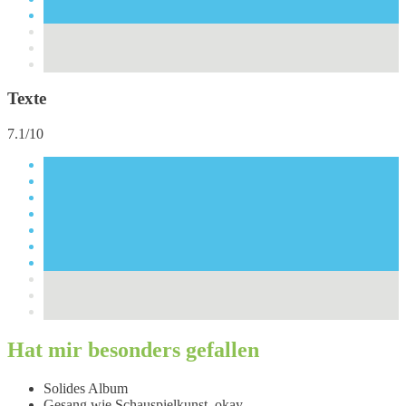
Texte
7.1/10
Hat mir besonders gefallen
Solides Album
Gesang wie Schauspielkunst, okay