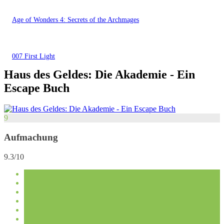
Age of Wonders 4: Secrets of the Archmages
007 First Light
Haus des Geldes: Die Akademie - Ein
Escape Buch
9
Aufmachung
9.3/10