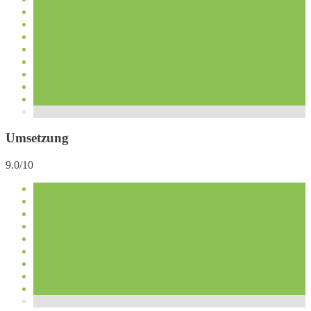
Umsetzung
9.0/10