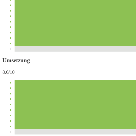
Umsetzung
8.6/10