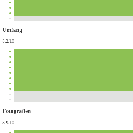
Umfang
8.2/10
Fotografien
8.9/10