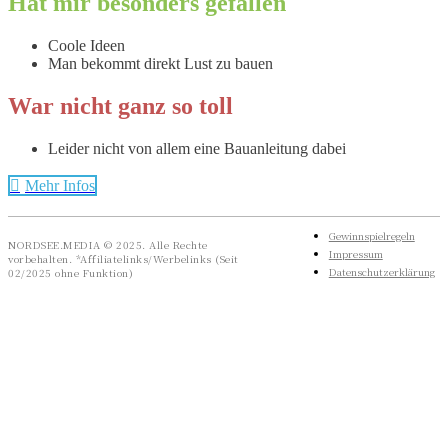
Hat mir besonders gefallen
Coole Ideen
Man bekommt direkt Lust zu bauen
War nicht ganz so toll
Leider nicht von allem eine Bauanleitung dabei
Mehr Infos
Gewinnspielregeln
NORDSEE.MEDIA © 2025. Alle Rechte
Impressum
vorbehalten. *Affiliatelinks/Werbelinks (Seit
Datenschutzerklärung
02/2025 ohne Funktion)