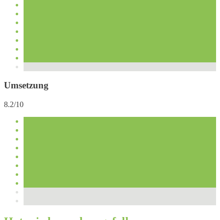
Umsetzung
8.2/10