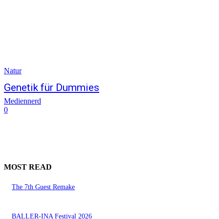
Natur
Genetik für Dummies
Mediennerd
0
MOST READ
The 7th Guest Remake
BALLER-INA Festival 2026