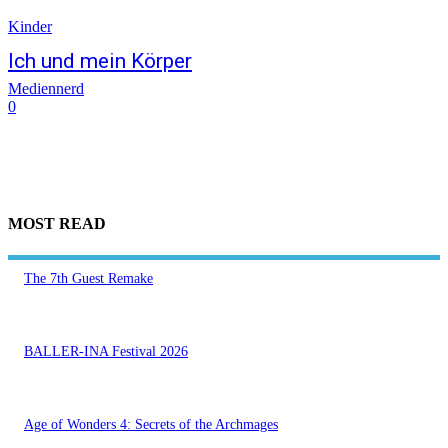
Kinder
Ich und mein Körper
Mediennerd
0
MOST READ
The 7th Guest Remake
BALLER-INA Festival 2026
Age of Wonders 4: Secrets of the Archmages