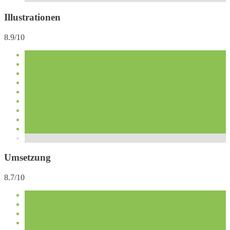
Illustrationen
8.9/10
Umsetzung
8.7/10