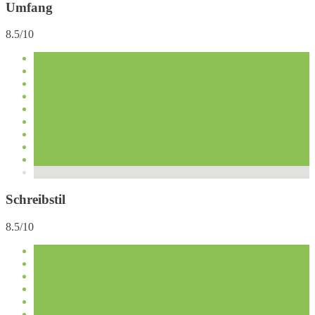
Umfang
8.5/10
Schreibstil
8.5/10