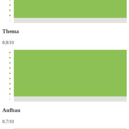
Thema
8.8/10
Aufbau
8.7/10