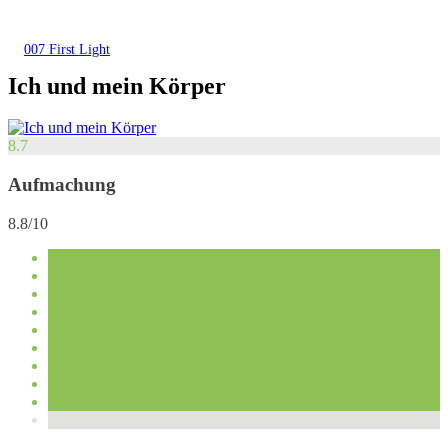
007 First Light
Ich und mein Körper
8.7
Aufmachung
8.8/10