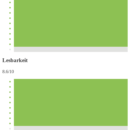
Lesbarkeit
8.6/10