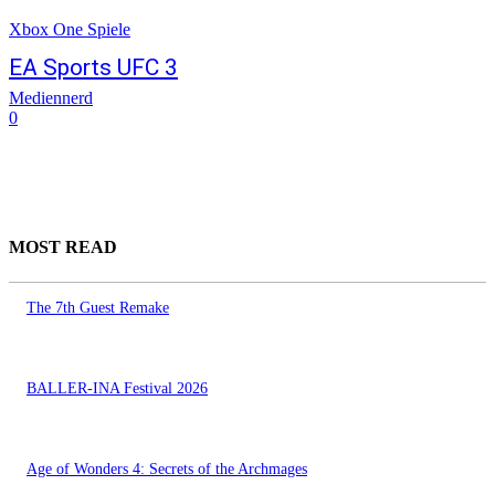
Xbox One Spiele
EA Sports UFC 3
Mediennerd
0
MOST READ
The 7th Guest Remake
BALLER-INA Festival 2026
Age of Wonders 4: Secrets of the Archmages