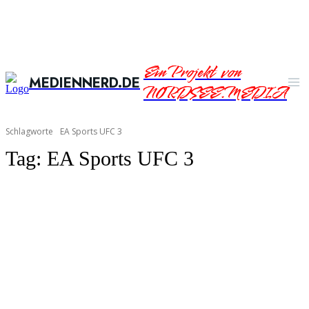
Ein Projekt von
MEDIENNERD.DE
NORDSEE.MEDIA
Schlagworte
EA Sports UFC 3
Tag:
EA Sports UFC 3