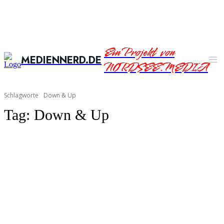
Ein Projekt von
MEDIENNERD.DE
NORDSEE.MEDIA
Schlagworte
Down & Up
Tag:
Down & Up