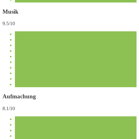
Musik
9.5/10
Aufmachung
8.1/10