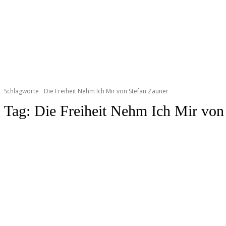
Schlagworte
Die Freiheit Nehm Ich Mir von Stefan Zauner
Tag:
Die Freiheit Nehm Ich Mir von