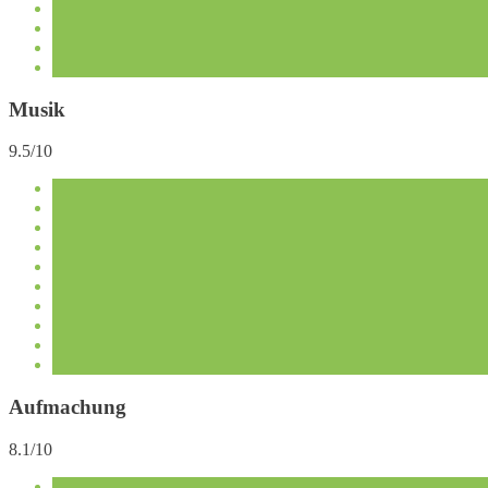
Musik
9.5/10
Aufmachung
8.1/10