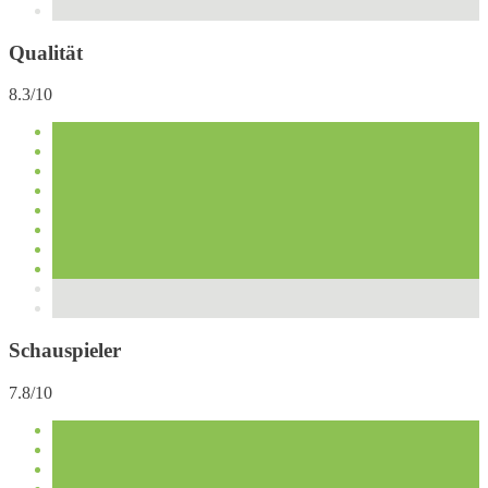
Qualität
8.3/10
Schauspieler
7.8/10