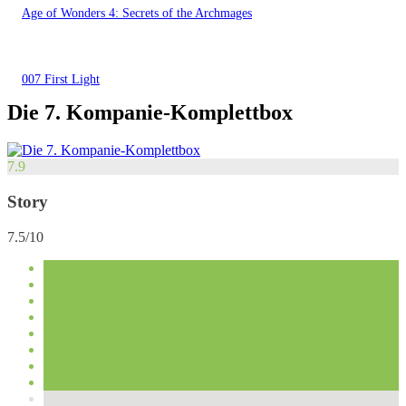
Age of Wonders 4: Secrets of the Archmages
007 First Light
Die 7. Kompanie-Komplettbox
7.9
Story
7.5/10