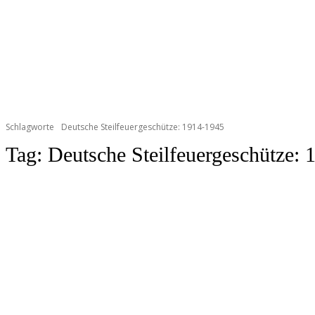
Schlagworte
Deutsche Steilfeuergeschütze: 1914-1945
Tag:
Deutsche Steilfeuergeschütze: