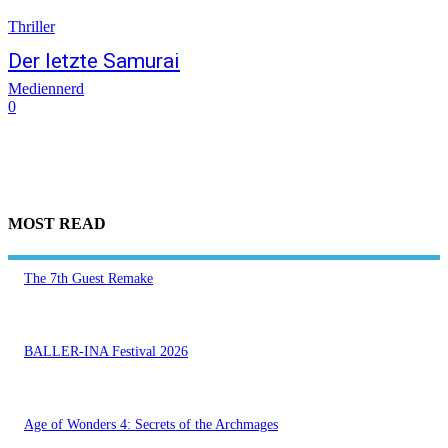
Thriller
Der letzte Samurai
Mediennerd
0
MOST READ
The 7th Guest Remake
BALLER-INA Festival 2026
Age of Wonders 4: Secrets of the Archmages