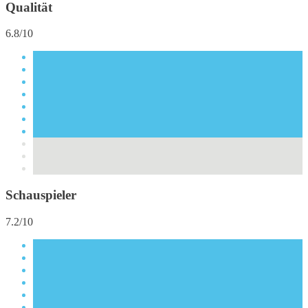
Qualität
6.8/10
Schauspieler
7.2/10