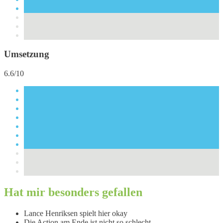
Umsetzung
6.6/10
Hat mir besonders gefallen
Lance Henriksen spielt hier okay
Die Action am Ende ist nicht so schlecht