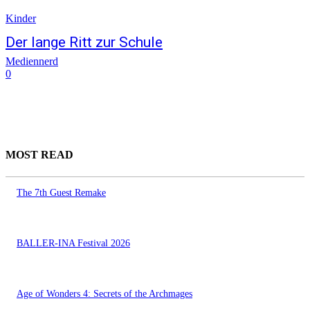
Kinder
Der lange Ritt zur Schule
Mediennerd
0
MOST READ
The 7th Guest Remake
BALLER-INA Festival 2026
Age of Wonders 4: Secrets of the Archmages