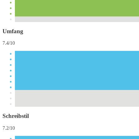
Umfang
7.4/10
Schreibstil
7.2/10