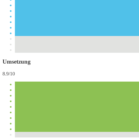
Umsetzung
8.9/10