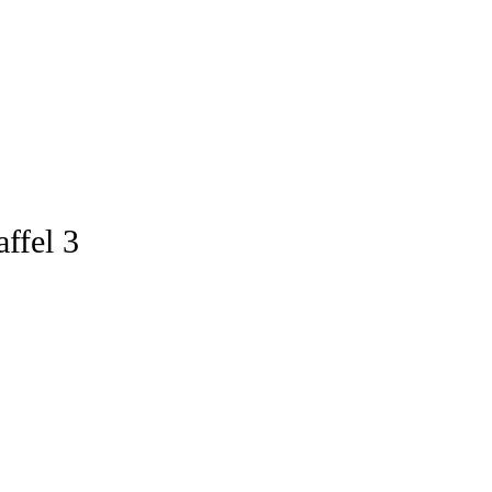
ffel 3