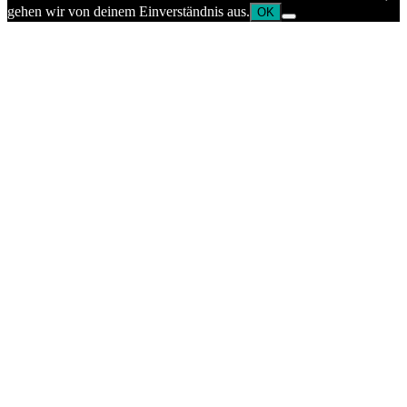
gehen wir von deinem Einverständnis aus.
OK