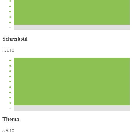
Schreibstil
8.5/10
Thema
8.5/10