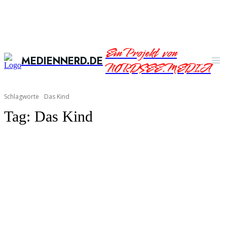
Ein Projekt von
MEDIENNERD.DE
NORDSEE.MEDIA
Schlagworte
Das Kind
Tag:
Das Kind