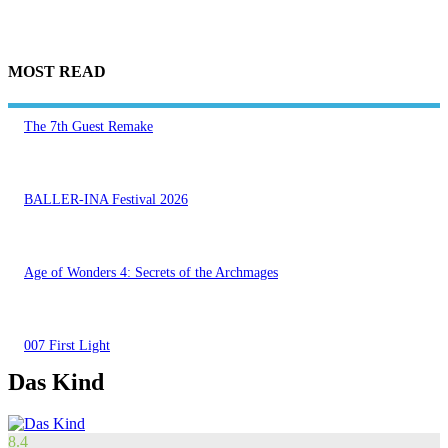
MOST READ
The 7th Guest Remake
BALLER-INA Festival 2026
Age of Wonders 4: Secrets of the Archmages
007 First Light
Das Kind
8.4