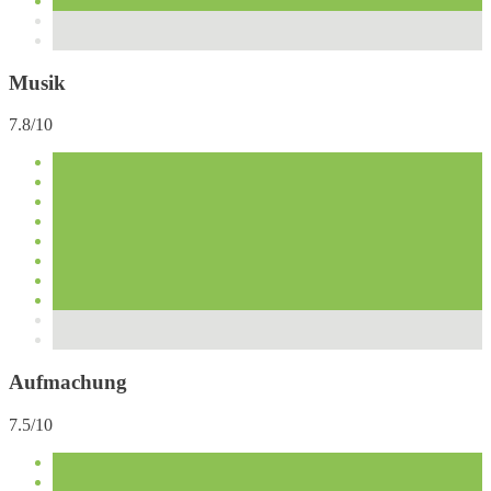
Musik
7.8/10
Aufmachung
7.5/10