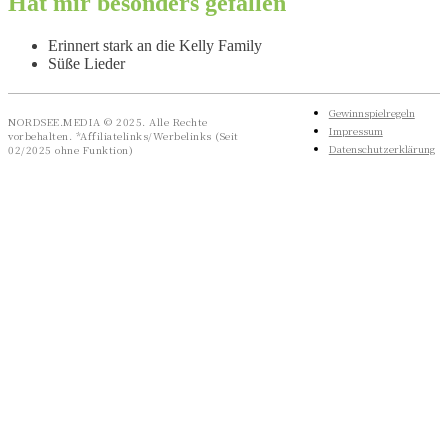
Hat mir besonders gefallen
Erinnert stark an die Kelly Family
Süße Lieder
Gewinnspielregeln
NORDSEE.MEDIA © 2025. Alle Rechte
Impressum
vorbehalten. *Affiliatelinks/Werbelinks (Seit
Datenschutzerklärung
02/2025 ohne Funktion)