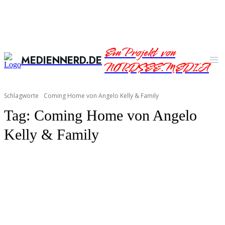
Ein Projekt von
MEDIENNERD.DE
NORDSEE.MEDIA
Schlagworte
Coming Home von Angelo Kelly & Family
Tag:
Coming Home von Angelo
Kelly & Family