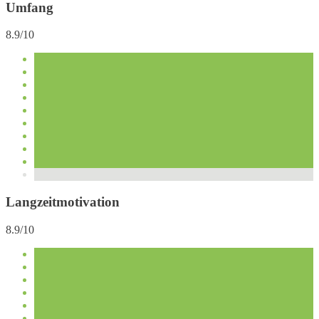
Umfang
8.9/10
Langzeitmotivation
8.9/10