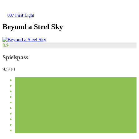
007 First Light
Beyond a Steel Sky
8.9
Spielspass
9.5/10