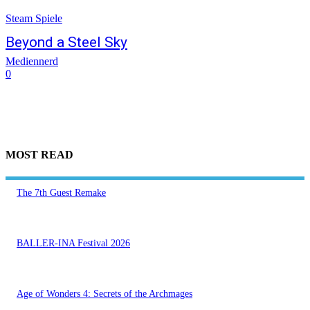
Steam Spiele
Beyond a Steel Sky
Mediennerd
0
MOST READ
The 7th Guest Remake
BALLER-INA Festival 2026
Age of Wonders 4: Secrets of the Archmages