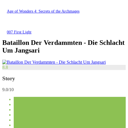
Age of Wonders 4: Secrets of the Archmages
007 First Light
Bataillon Der Verdammten - Die Schlacht
Um Jangsari
8.8
Story
9.0/10