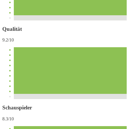
Qualität
9.2/10
Schauspieler
8.3/10