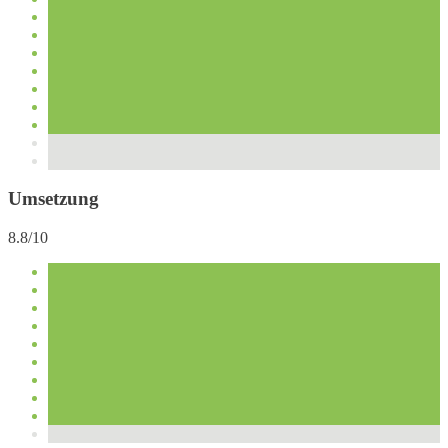
Umsetzung
8.8/10