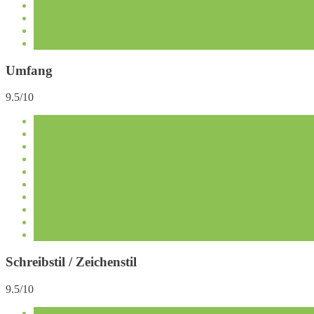
Umfang
9.5/10
Schreibstil / Zeichenstil
9.5/10