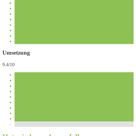
Umsetzung
9.4/10