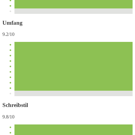
Umfang
9.2/10
Schreibstil
9.8/10