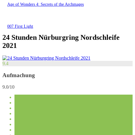
Age of Wonders 4: Secrets of the Archmages
007 First Light
24 Stunden Nürburgring Nordschleife
2021
9.4
Aufmachung
9.0/10