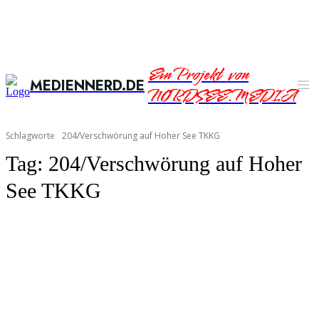
Ein Projekt von
MEDIENNERD.DE
NORDSEE.MEDIA
Schlagworte
204/Verschwörung auf Hoher See TKKG
Tag:
204/Verschwörung auf Hoher
See TKKG