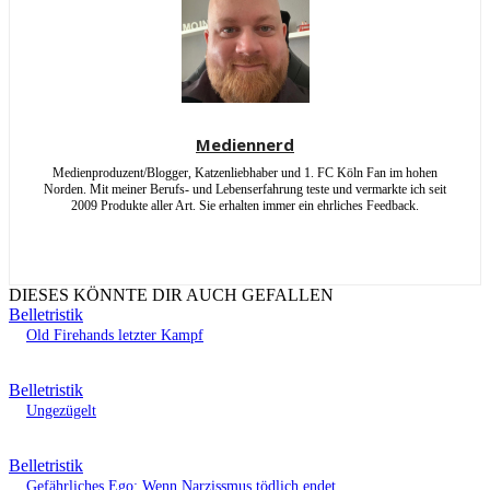
Mediennerd
Medienproduzent/Blogger, Katzenliebhaber und 1. FC Köln Fan im hohen
Norden. Mit meiner Berufs- und Lebenserfahrung teste und vermarkte ich seit
2009 Produkte aller Art. Sie erhalten immer ein ehrliches Feedback.
DIESES KÖNNTE DIR AUCH GEFALLEN
Belletristik
Old Firehands letzter Kampf
Belletristik
Ungezügelt
Belletristik
Gefährliches Ego: Wenn Narzissmus tödlich endet