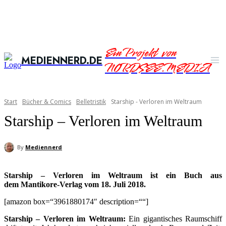
Ein Projekt von
MEDIENNERD.DE
NORDSEE.MEDIA
Start
Bücher & Comics
Belletristik
Starship - Verloren im Weltraum
Starship – Verloren im Weltraum
By
Mediennerd
Starship – Verloren im Weltraum ist ein Buch aus
dem Mantikore-Verlag vom 18. Juli 2018.
[amazon box=“3961880174″ description=““]
Starship – Verloren im Weltraum:
Ein gigantisches Raumschiff