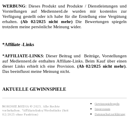
WERBUNG
: Dieses Produkt und Produkte / Dienstleistungen und
Vorstellungen auf Mediennerd.de wurden mir kostenlos zur
Verfügung gestellt oder ich habe für die Erstellung eine Vergütung
erhalten.
(Ab 02/2025 nicht mehr)
Die Bewertungen spiegeln
trotzdem meine persönliche Meinung wider.
*Affiliate -Links
*AFFILIATE-LINKS
: Dieser Beitrag und Beiträge, Vorstellungen
auf Mediennerd.de enthalten Affiliate-Links. Beim Kauf über einen
dieser Links erhielt ich eine Provision.
(Ab 02/2025 nicht mehr)
.
Das beeinflusst meine Meinung nicht.
AKTUELLE GEWINNSPIELE
Gewinnspielregeln
NORDSEE.MEDIA © 2025. Alle Rechte
Impressum
vorbehalten. *Affiliatelinks/Werbelinks (Seit
Datenschutzerklärung
02/2025 ohne Funktion)