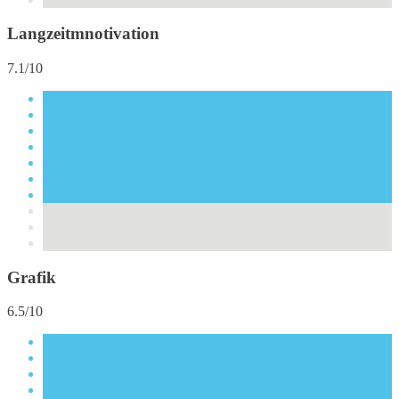
Langzeitmnotivation
7.1/10
Grafik
6.5/10