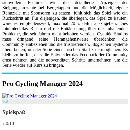
sinnvollen Features wie die detaillierte Anzeige der
Steigungsprozente bei Bergetappen und die Möglichkeit, eigene
Rennziele mit Sponsoren zu setzen, fühlt sich das Spiel wie ein
Rückschritt an. Für diejenigen, die überlegen, das Spiel zu kaufen,
wäre es empfehlenswert, maximal 20 € dafür auszugeben. Dies
minimiert das Risiko und die Enttäuschung über die anhaltenden
Probleme, die seit Jahren nicht behoben werden. Cyanide Studios
muss dringend seine Herangehensweise überdenken, die
Community einbeziehen und die frustrierenden, illogischen Systeme
überarbeiten, um der Serie einen frischen Start zu ermöglichen. Es
bleibt zu hoffen, dass die Entwickler das Feedback der Community
ernst nehmen und die notwendigen Schritte unternehmen, um die
Serie wieder auf Kurs zu bringen.
Pro Cycling Manager 2024
6.9
Spielspaß
7.0/10