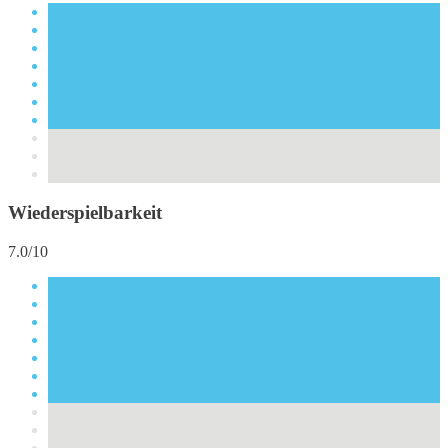
Wiederspielbarkeit
7.0/10