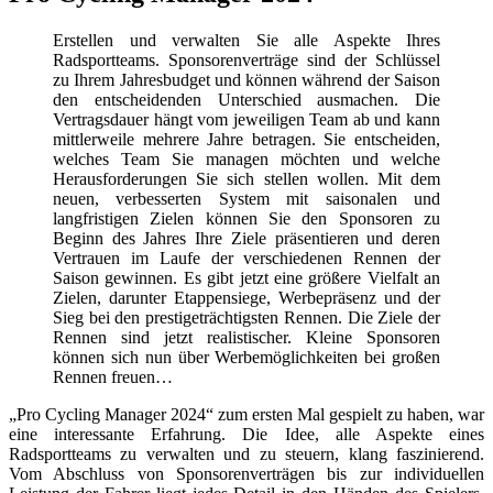
Erstellen und verwalten Sie alle Aspekte Ihres
Radsportteams. Sponsorenverträge sind der Schlüssel
zu Ihrem Jahresbudget und können während der Saison
den entscheidenden Unterschied ausmachen. Die
Vertragsdauer hängt vom jeweiligen Team ab und kann
mittlerweile mehrere Jahre betragen. Sie entscheiden,
welches Team Sie managen möchten und welche
Herausforderungen Sie sich stellen wollen. Mit dem
neuen, verbesserten System mit saisonalen und
langfristigen Zielen können Sie den Sponsoren zu
Beginn des Jahres Ihre Ziele präsentieren und deren
Vertrauen im Laufe der verschiedenen Rennen der
Saison gewinnen. Es gibt jetzt eine größere Vielfalt an
Zielen, darunter Etappensiege, Werbepräsenz und der
Sieg bei den prestigeträchtigsten Rennen. Die Ziele der
Rennen sind jetzt realistischer. Kleine Sponsoren
können sich nun über Werbemöglichkeiten bei großen
Rennen freuen…
„Pro Cycling Manager 2024“ zum ersten Mal gespielt zu haben, war
eine interessante Erfahrung. Die Idee, alle Aspekte eines
Radsportteams zu verwalten und zu steuern, klang faszinierend.
Vom Abschluss von Sponsorenverträgen bis zur individuellen