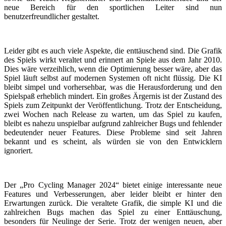
neue Bereich für den sportlichen Leiter sind nun
benutzerfreundlicher gestaltet.
Leider gibt es auch viele Aspekte, die enttäuschend sind. Die Grafik
des Spiels wirkt veraltet und erinnert an Spiele aus dem Jahr 2010.
Dies wäre verzeihlich, wenn die Optimierung besser wäre, aber das
Spiel läuft selbst auf modernen Systemen oft nicht flüssig. Die KI
bleibt simpel und vorhersehbar, was die Herausforderung und den
Spielspaß erheblich mindert. Ein großes Ärgernis ist der Zustand des
Spiels zum Zeitpunkt der Veröffentlichung. Trotz der Entscheidung,
zwei Wochen nach Release zu warten, um das Spiel zu kaufen,
bleibt es nahezu unspielbar aufgrund zahlreicher Bugs und fehlender
bedeutender neuer Features. Diese Probleme sind seit Jahren
bekannt und es scheint, als würden sie von den Entwicklern
ignoriert.
Der „Pro Cycling Manager 2024“ bietet einige interessante neue
Features und Verbesserungen, aber leider bleibt er hinter den
Erwartungen zurück. Die veraltete Grafik, die simple KI und die
zahlreichen Bugs machen das Spiel zu einer Enttäuschung,
besonders für Neulinge der Serie. Trotz der wenigen neuen, aber