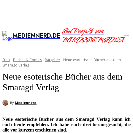
Ein Projekt von
MEDIENNERD.DE
NORDSEE.MEDIA
Start
Bücher & Comics
Ratgeber
Neue esoterische Bücher aus dem
Smaragd Verlag
Neue esoterische Bücher aus dem
Smaragd Verlag
By
Mediennerd
Neue esoterische Bücher aus dem Smaragd Verlag kann ich
euch heute empfehlen. Ich habe euch drei herausgesucht, die
alle vor kurzem erschienen sind.