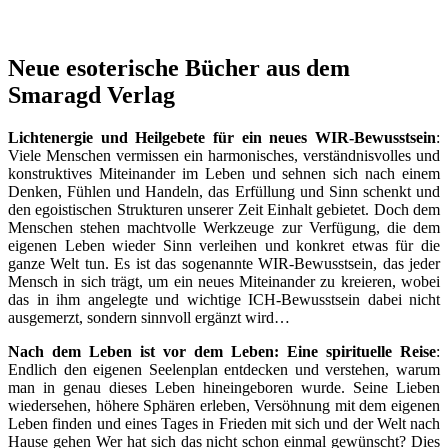
Neue esoterische Bücher aus dem
Smaragd Verlag
Lichtenergie und Heilgebete für ein neues WIR-Bewusstsein
:
Viele Menschen vermissen ein harmonisches, verständnisvolles und
konstruktives Miteinander im Leben und sehnen sich nach einem
Denken, Fühlen und Handeln, das Erfüllung und Sinn schenkt und
den egoistischen Strukturen unserer Zeit Einhalt gebietet. Doch dem
Menschen stehen machtvolle Werkzeuge zur Verfügung, die dem
eigenen Leben wieder Sinn verleihen und konkret etwas für die
ganze Welt tun. Es ist das sogenannte WIR-Bewusstsein, das jeder
Mensch in sich trägt, um ein neues Miteinander zu kreieren, wobei
das in ihm angelegte und wichtige ICH-Bewusstsein dabei nicht
ausgemerzt, sondern sinnvoll ergänzt wird…
Nach dem Leben ist vor dem Leben: Eine spirituelle Reise
:
Endlich den eigenen Seelenplan entdecken und verstehen, warum
man in genau dieses Leben hineingeboren wurde. Seine Lieben
wiedersehen, höhere Sphären erleben, Versöhnung mit dem eigenen
Leben finden und eines Tages in Frieden mit sich und der Welt nach
Hause gehen Wer hat sich das nicht schon einmal gewünscht? Dies