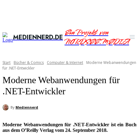
Ein Projekt von
MEDIENNERD.DE
NORDSEE.MEDIA
Start
Bücher & Comics
Computer & Internet
Moderne Webanwendungen
für .NET-Entwickler
Moderne Webanwendungen für
.NET-Entwickler
By
Mediennerd
Moderne Webanwendungen für .NET-Entwickler ist ein Buch
aus dem O’Reilly Verlag vom 24. September 2018.