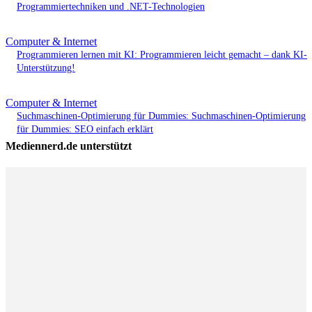
Programmiertechniken und .NET-Technologien
Computer & Internet
Programmieren lernen mit KI: Programmieren leicht gemacht – dank KI-
Unterstützung!
Computer & Internet
Suchmaschinen-Optimierung für Dummies: Suchmaschinen-Optimierung
für Dummies: SEO einfach erklärt
Mediennerd.de unterstützt