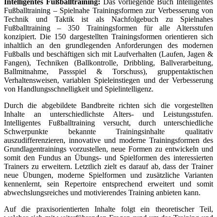
Intelligentes Fußballtraining:
Das vorliegende Buch Intelligentes
Fußballtraining – Spielnahe Trainingsformen zur Verbesserung von
Technik und Taktik ist als Nachfolgebuch zu Spielnahes
Fußballtraining – 350 Trainingsformen für alle Altersstufen
konzipiert. Die 150 dargestellten Trainingsformen orientieren sich
inhaltlich an den grundlegenden Anforderungen des modernen
Fußballs und beschäftigen sich mit Laufverhalten (Laufen, Jagen &
Fangen), Techniken (Ballkontrolle, Dribbling, Ballverarbeitung,
Ballmitnahme, Passspiel & Torschuss), gruppentaktischen
Verhaltensweisen, variablen Spieleinstiegen und der Verbesserung
von Handlungsschnelligkeit und Spielintelligenz.
Durch die abgebildete Bandbreite richten sich die vorgestellten
Inhalte an unterschiedlichste Alters- und Leistungsstufen.
Intelligentes Fußballtraining versucht, durch unterschiedliche
Schwerpunkte bekannte Trainingsinhalte qualitativ
auszudifferenzieren, innovative und moderne Trainingsformen des
Grundlagentrainings vorzustellen, neue Formen zu entwickeln und
somit den Fundus an Übungs- und Spielformen des interessierten
Trainers zu erweitern. Letztlich zielt es darauf ab, dass der Trainer
neue Übungen, moderne Spielformen und zusätzliche Varianten
kennenlernt, sein Repertoire entsprechend erweitert und somit
abwechslungsreiches und motivierendes Training anbieten kann.
Auf die praxisorientierten Inhalte folgt ein theoretischer Teil,