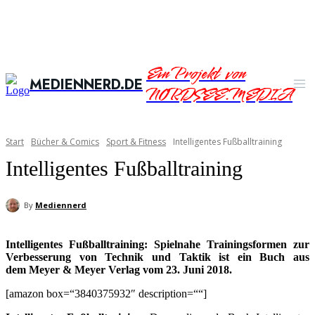
Ein Projekt von
MEDIENNERD.DE
NORDSEE.MEDIA
Start
Bücher & Comics
Sport & Fitness
Intelligentes Fußballtraining
Intelligentes Fußballtraining
By
Mediennerd
Intelligentes Fußballtraining: Spielnahe Trainingsformen zur
Verbesserung von Technik und Taktik ist ein Buch aus
dem Meyer & Meyer Verlag vom 23. Juni 2018.
[amazon box=“3840375932″ description=““]