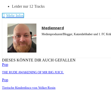
Leider nur 12 Tracks
Mehr Infos
Mediennerd
Medienproduzent/Blogger, Katzenliebhaber und 1. FC Köln 
DIESES KÖNNTE DIR AUCH GEFALLEN
Pop
THE RUDE AWAKENING OF MR BIG JUICE.
Pop
Tierische Kinderdisco von Volker Rosin