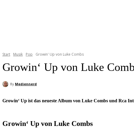
Start
Musik
Pop
Growin' Up von Luke Combs
Growin‘ Up von Luke Comb
By
Mediennerd
Growin‘ Up ist das neueste Album von Luke Combs und Rca Inte
Growin‘ Up von Luke Combs