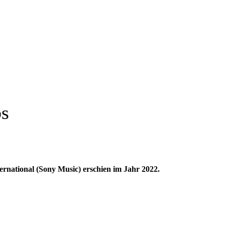
s
rnational (Sony Music) erschien im Jahr 2022.