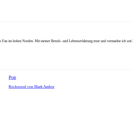
Fan im hohen Norden. Mit meiner Berufs- und Lebenserfahrung teste und vermarkte ich seit 20
Pop
Rockwood von Mark Ambor