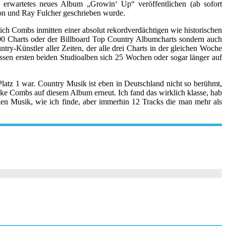
erwartetes neues Album „Growin‘ Up“ veröffentlichen (ab sofort
on und Ray Fulcher geschrieben wurde.
ch Combs inmitten einer absolut rekordverdächtigen wie historischen
200 Charts oder der Billboard Top Country Albumcharts sondern auch
ry-Künstler aller Zeiten, der alle drei Charts in der gleichen Woche
dessen ersten beiden Studioalben sich 25 Wochen oder sogar länger auf
…
latz 1 war. Country Musik ist eben in Deutschland nicht so berühmt,
ke Combs auf diesem Album erneut. Ich fand das wirklich klasse, hab
olen Musik, wie ich finde, aber immerhin 12 Tracks die man mehr als