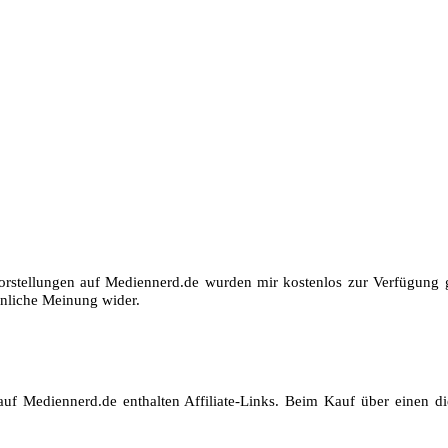
orstellungen auf Mediennerd.de wurden mir kostenlos zur Verfügung ge
nliche Meinung wider.
auf Mediennerd.de enthalten Affiliate-Links. Beim Kauf über einen die