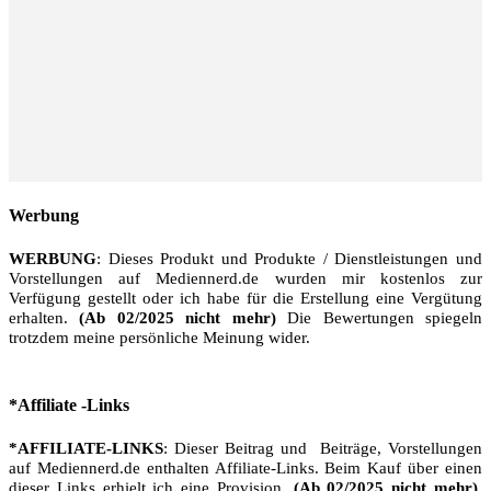
Werbung
WERBUNG
: Dieses Produkt und Produkte / Dienstleistungen und
Vorstellungen auf Mediennerd.de wurden mir kostenlos zur
Verfügung gestellt oder ich habe für die Erstellung eine Vergütung
erhalten.
(Ab 02/2025 nicht mehr)
Die Bewertungen spiegeln
trotzdem meine persönliche Meinung wider.
*Affiliate -Links
*AFFILIATE-LINKS
: Dieser Beitrag und Beiträge, Vorstellungen
auf Mediennerd.de enthalten Affiliate-Links. Beim Kauf über einen
dieser Links erhielt ich eine Provision.
(Ab 02/2025 nicht mehr)
.