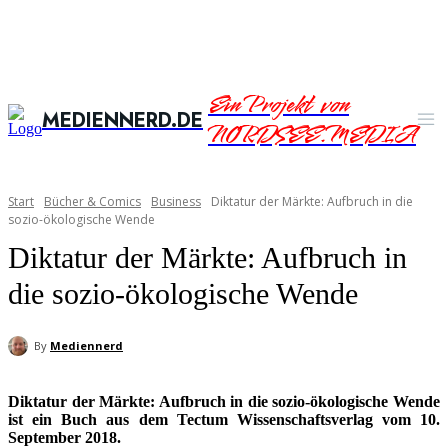
Ein Projekt von
MEDIENNERD.DE
NORDSEE.MEDIA
Start
Bücher & Comics
Business
Diktatur der Märkte: Aufbruch in die
sozio-ökologische Wende
Diktatur der Märkte: Aufbruch in
die sozio-ökologische Wende
By
Mediennerd
Diktatur der Märkte: Aufbruch in die sozio-ökologische Wende
ist ein Buch aus dem Tectum Wissenschaftsverlag vom 10.
September 2018.