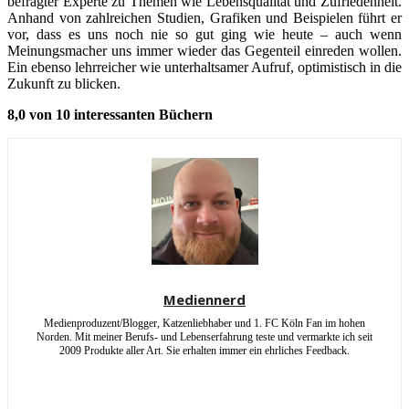
befragter Experte zu Themen wie Lebensqualität und Zufriedenheit.
Anhand von zahlreichen Studien, Grafiken und Beispielen führt er
vor, dass es uns noch nie so gut ging wie heute – auch wenn
Meinungsmacher uns immer wieder das Gegenteil einreden wollen.
Ein ebenso lehrreicher wie unterhaltsamer Aufruf, optimistisch in die
Zukunft zu blicken.
8,0 von 10 interessanten Büchern
Mediennerd
Medienproduzent/Blogger, Katzenliebhaber und 1. FC Köln Fan im hohen
Norden. Mit meiner Berufs- und Lebenserfahrung teste und vermarkte ich seit
2009 Produkte aller Art. Sie erhalten immer ein ehrliches Feedback.