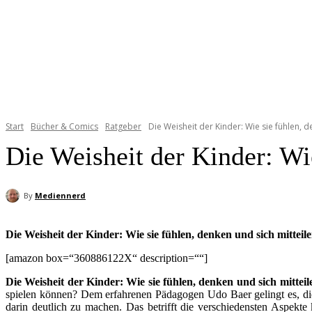
Start
Bücher & Comics
Ratgeber
Die Weisheit der Kinder: Wie sie fühlen, d
Die Weisheit der Kinder: Wie
By
Mediennerd
Die Weisheit der Kinder: Wie sie fühlen, denken und sich mitteile
[amazon box=“360886122X“ description=““]
Die Weisheit der Kinder: Wie sie fühlen, denken und sich mitteil
spielen können? Dem erfahrenen Pädagogen Udo Baer gelingt es, die
darin deutlich zu machen. Das betrifft die verschiedensten Aspekt