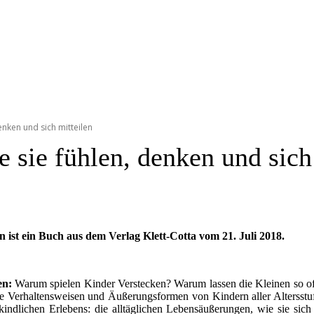
enken und sich mitteilen
 sie fühlen, denken und sich
n ist ein Buch aus dem Verlag Klett-Cotta vom 21. Juli 2018.
en:
Warum spielen Kinder Verstecken? Warum lassen die Kleinen so of
 Verhaltensweisen und Äußerungsformen von Kindern aller Altersstuf
e kindlichen Erlebens: die alltäglichen Lebensäußerungen, wie sie si