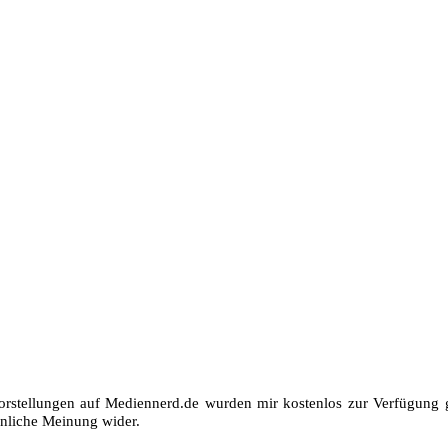
orstellungen auf Mediennerd.de wurden mir kostenlos zur Verfügung ge
nliche Meinung wider.