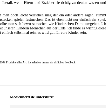
überall, wenn Eltern und Erzieher sie richtig zu deuten wissen und
nn man doch leicht verstehen mag der ein oder andere sagen, stimmt
stecken spielen festmachen. Das ist eben nicht nur einfach ein Spiel,
r sollte man sich bewusst machen wie Kinder eben Damit umgehen. Ich
it unseren Kindern Menschen auf der Erde, ich finde es wichtig diese
nfach selbst mal rein, es wird gut für eure Kinder sein.
09 Produkte aller Art. Sie erhalten immer ein ehrliches Feedback.
Mediennerd.de unterstützt