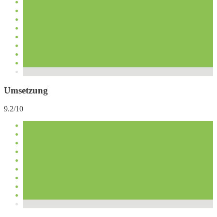
Umsetzung
9.2/10