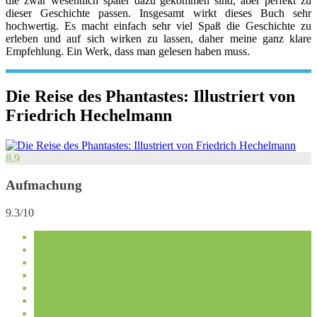
die zwar wesentlich später dazu gekommen sind, aber perfekt zu
dieser Geschichte passen. Insgesamt wirkt dieses Buch sehr
hochwertig. Es macht einfach sehr viel Spaß die Geschichte zu
erleben und auf sich wirken zu lassen, daher meine ganz klare
Empfehlung. Ein Werk, dass man gelesen haben muss.
Die Reise des Phantastes: Illustriert von
Friedrich Hechelmann
8.9
Aufmachung
9.3/10