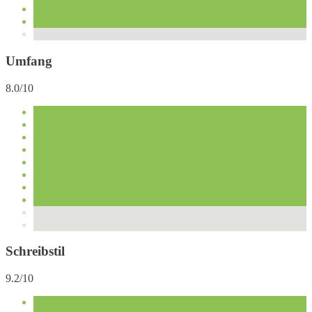
Umfang
8.0/10
Schreibstil
9.2/10