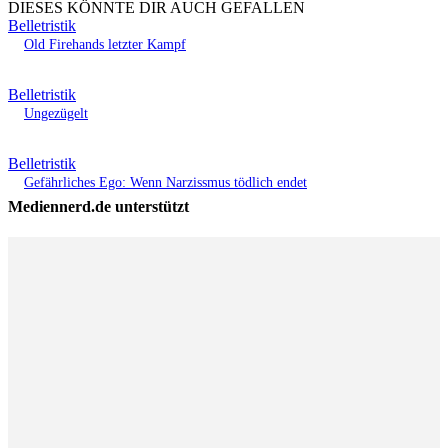
DIESES KÖNNTE DIR AUCH GEFALLEN
Belletristik
Old Firehands letzter Kampf
Belletristik
Ungezügelt
Belletristik
Gefährliches Ego: Wenn Narzissmus tödlich endet
Mediennerd.de unterstützt