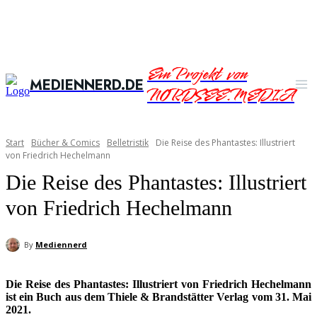
Ein Projekt von
MEDIENNERD.DE
NORDSEE.MEDIA
Start
Bücher & Comics
Belletristik
Die Reise des Phantastes: Illustriert
von Friedrich Hechelmann
Die Reise des Phantastes: Illustriert
von Friedrich Hechelmann
By
Mediennerd
Die Reise des Phantastes: Illustriert von Friedrich Hechelmann
ist ein Buch aus dem Thiele & Brandstätter Verlag vom 31. Mai
2021.