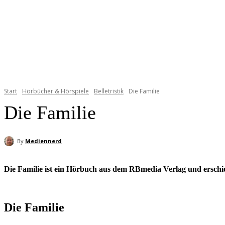
Start
Hörbücher & Hörspiele
Belletristik
Die Familie
Die Familie
By
Mediennerd
Die Familie ist ein Hörbuch aus dem RBmedia Verlag und erschie
Die Familie