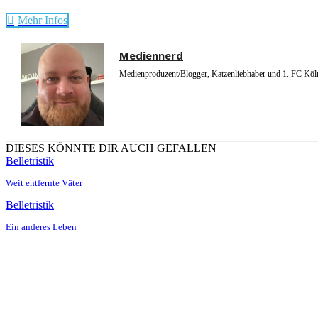
Mehr Infos
Mediennerd
Medienproduzent/Blogger, Katzenliebhaber und 1. FC Köln 
DIESES KÖNNTE DIR AUCH GEFALLEN
Belletristik
Weit entfernte Väter
Belletristik
Ein anderes Leben