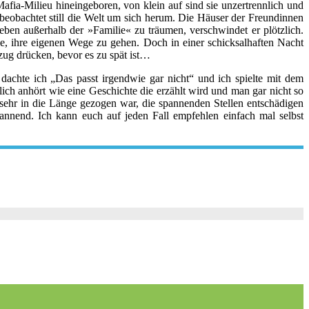
ia-Milieu hineingeboren, von klein auf sind sie unzertrennlich und
, beobachtet still die Welt um sich herum. Die Häuser der Freundinnen
eben außerhalb der »Familie« zu träumen, verschwindet er plötzlich.
ie, ihre eigenen Wege zu gehen. Doch in einer schicksalhaften Nacht
zug drücken, bevor es zu spät ist…
chte ich „Das passt irgendwie gar nicht“ und ich spielte mit dem
ch anhört wie eine Geschichte die erzählt wird und man gar nicht so
t sehr in die Länge gezogen war, die spannenden Stellen entschädigen
annend. Ich kann euch auf jeden Fall empfehlen einfach mal selbst