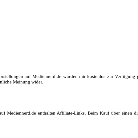
orstellungen auf Mediennerd.de wurden mir kostenlos zur Verfügung ge
nliche Meinung wider.
auf Mediennerd.de enthalten Affiliate-Links. Beim Kauf über einen die