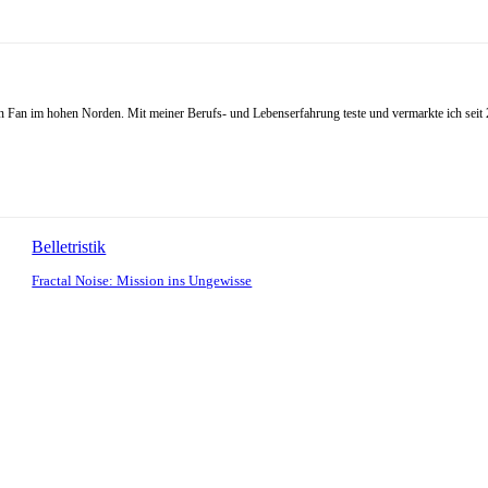
Fan im hohen Norden. Mit meiner Berufs- und Lebenserfahrung teste und vermarkte ich seit 20
Belletristik
Fractal Noise: Mission ins Ungewisse