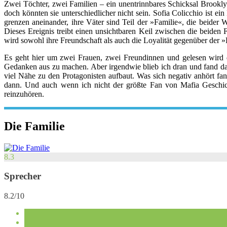
Zwei Töchter, zwei Familien – ein unentrinnbares Schicksal Brookl
doch könnten sie unterschiedlicher nicht sein. Sofia Colicchio ist e
grenzen aneinander, ihre Väter sind Teil der »Familie«, die beider
Dieses Ereignis treibt einen unsichtbaren Keil zwischen die beiden
wird sowohl ihre Freundschaft als auch die Loyalität gegenüber der »
Es geht hier um zwei Frauen, zwei Freundinnen und gelesen wird 
Gedanken aus zu machen. Aber irgendwie blieb ich dran und fand das
viel Nähe zu den Protagonisten aufbaut. Was sich negativ anhört fan
dann. Und auch wenn ich nicht der größte Fan von Mafia Geschicht
reinzuhören.
Die Familie
8.3
Sprecher
8.2/10