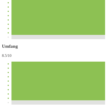
Umfang
8.5/10