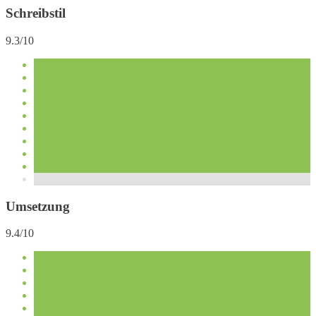
Schreibstil
9.3/10
Umsetzung
9.4/10