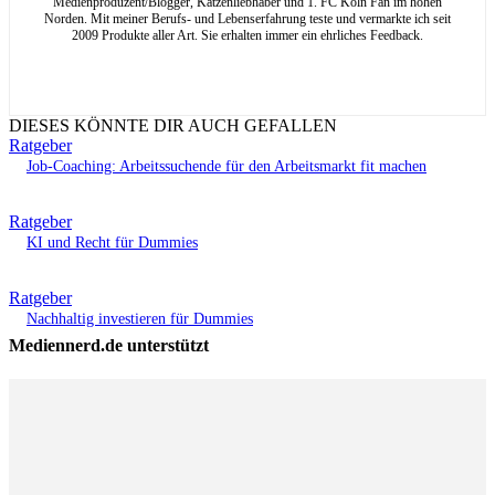
Medienproduzent/Blogger, Katzenliebhaber und 1. FC Köln Fan im hohen
Norden. Mit meiner Berufs- und Lebenserfahrung teste und vermarkte ich seit
2009 Produkte aller Art. Sie erhalten immer ein ehrliches Feedback.
DIESES KÖNNTE DIR AUCH GEFALLEN
Ratgeber
Job-Coaching: Arbeitssuchende für den Arbeitsmarkt fit machen
Ratgeber
KI und Recht für Dummies
Ratgeber
Nachhaltig investieren für Dummies
Mediennerd.de unterstützt