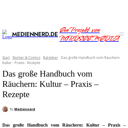
Ein Projekt von
MEDIENNERD.DE
NORDSEE.MEDIA
Start
Bücher & Comics
Ratgeber
Das große Handbuch vom Räuchern:
Kultur - Praxis - Rezepte
Das große Handbuch vom
Räuchern: Kultur – Praxis –
Rezepte
By
Mediennerd
Das große Handbuch vom Räuchern: Kultur – Praxis –