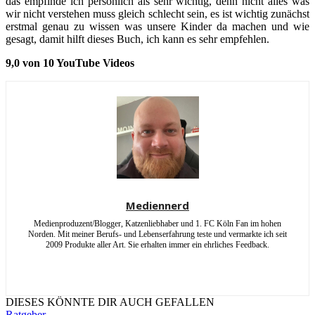
das empfinde ich persönlich als sehr wichtig, denn nicht alles was
wir nicht verstehen muss gleich schlecht sein, es ist wichtig zunächst
erstmal genau zu wissen was unsere Kinder da machen und wie
gesagt, damit hilft dieses Buch, ich kann es sehr empfehlen.
9,0 von 10 YouTube Videos
Mediennerd
Medienproduzent/Blogger, Katzenliebhaber und 1. FC Köln Fan im hohen
Norden. Mit meiner Berufs- und Lebenserfahrung teste und vermarkte ich seit
2009 Produkte aller Art. Sie erhalten immer ein ehrliches Feedback.
DIESES KÖNNTE DIR AUCH GEFALLEN
Ratgeber