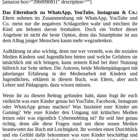
[amazon box=“3960090811″ description=““]
Das Elternbuch zu WhatsApp, YouTube, Instagram & Co.:
Eltern nehmen im Zusammenhang mit WhatsApp, YouTube und
Co. meist nur die negativen Schlagzeilen wahr und möchten ihr
Kind am liebsten davon fernhalten. Doch ein Verbot dieser
Angebote ist nicht die beste Option, denn das Smartphone ist aus
dem Alltag junger Menschen kaum mehr wegzudenken.
Aufklärung ist also wichtig, denn nur wer versteht, was die sozialen
Medien Kindern und Jugendlichen bieten und welche Gefahren sie
tatsächlich mit sich bringen, kann seinem Kind bei ihrer Nutzung
hilfreich zur Seite stehen. Die Autoren, beide Medienpädagogen mit
jahrelanger Erfahrung in der Medienarbeit mit Kindern und
Jugendlichen, erklären in diesem Buch, was Eltern, aber auch
Lehrer und Pädagogen, dazu wissen müssen.
Wenn ihr zu diesem Beitrag gefunden habt, dann fragt ihr euch
vielleicht was eure Kinder genau bei YouTube, Facebook, Instagram
oder WhatsApp genau machen? Was fasziniert eure Kinder am
Gaming? Wie eure Kinder den Umgang mit kritischen Medien
lernen oder was eigentlich Cybermobbing ist? Ihr seid hier genau
richtig, denn alle diese Fragen rund um diese neuen Medien
beantwortet das Buch mit Leichtigkeit. Ihr werden einen Durchblick
und ein Gefühl dafür bekommen was eure Kinder beschäftigt und