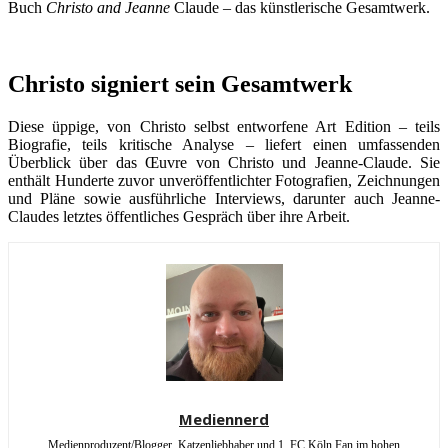
Buch
Christo and Jeanne
Claude – das künstlerische Gesamtwerk.
Christo signiert sein Gesamtwerk
Diese üppige, von Christo selbst entworfene Art Edition – teils
Biografie, teils kritische Analyse – liefert einen umfassenden
Überblick über das Œuvre von Christo und Jeanne-Claude. Sie
enthält Hunderte zuvor unveröffentlichter Fotografien, Zeichnungen
und Pläne sowie ausführliche Interviews, darunter auch Jeanne-
Claudes letztes öffentliches Gespräch über ihre Arbeit.
Mediennerd
Medienproduzent/Blogger, Katzenliebhaber und 1. FC Köln Fan im hohen