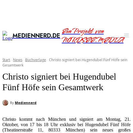
Ein Projekt von
MEDIENNERD.DE
NORDSEE.MEDIA
Start
News
Buchverlage
Christo signiert bei Hugendubel Fünf Höfe sein
Gesamtwerk
Christo signiert bei Hugendubel
Fünf Höfe sein Gesamtwerk
By
Mediennerd
Christo kommt nach München und signiert am Montag, 21.
Oktober, von 17 bis 18 Uhr exklusiv bei Hugendubel Fünf Höfe
(Theatinerstraße 11, 80333 München) sein neues großes