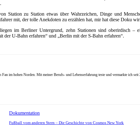
.
 von Station zu Station etwas über Wahrzeichen, Dinge und Mensch
fahrer mit, der tolle Anekdoten zu erzählen hat, mir hat diese Doku wir
iegen im Berliner Untergrund, zehn Stationen sind oberirdisch – ei
mit der U-Bahn erfahren“ und „Berlin mit der S-Bahn erfahren“.
Fan im hohen Norden. Mit meiner Berufs- und Lebenserfahrung teste und vermarkte ich seit 20
Dokumentation
Fußball vom anderen Stern – Die Geschichte von Cosmos New York