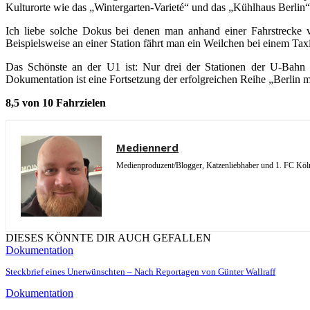
Kulturorte wie das „Wintergarten-Varieté“ und das „Kühlhaus Berlin“
Ich liebe solche Dokus bei denen man anhand einer Fahrstrecke
Beispielsweise an einer Station fährt man ein Weilchen bei einem Taxi
Das Schönste an der U1 ist: Nur drei der Stationen der U-Bahn l
Dokumentation ist eine Fortsetzung der erfolgreichen Reihe „Berlin 
8,5 von 10 Fahrzielen
Mediennerd
Medienproduzent/Blogger, Katzenliebhaber und 1. FC Köln 
DIESES KÖNNTE DIR AUCH GEFALLEN
Dokumentation
Steckbrief eines Unerwünschten – Nach Reportagen von Günter Wallraff
Dokumentation