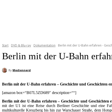
Start
DVD & Blu-ray
Dokumentation
Berlin mit der U-Bahn erfahren - Gesc
Berlin mit der U-Bahn erfah
By
Mediennerd
Berlin mit der U-Bahn erfahren – Geschichte und Geschichten e
[amazon box=“B07L5ZD689″ description=““]
Berlin mit der U-Bahn erfahren – Geschichte und Geschichten e
mit der U1 ist eine Reise durch Berliner Geschichte und eine Fa
multikulturelle Kreuzberg bis hin zur Warschauer Straße, dem Hotspo