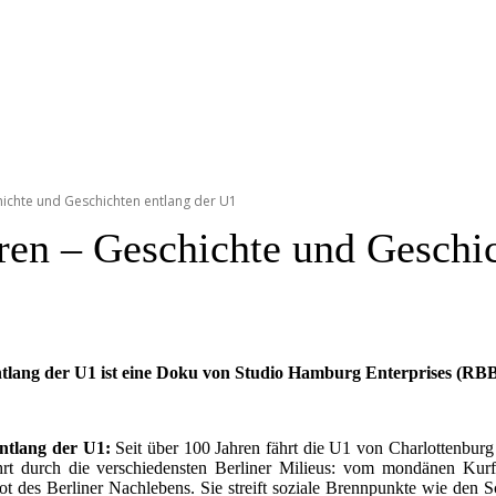
hichte und Geschichten entlang der U1
ren – Geschichte und Geschi
ntlang der U1 ist eine Doku von Studio Hamburg Enterprises (RB
ntlang der U1:
Seit über 100 Jahren fährt die U1 von Charlottenburg
hrt durch die verschiedensten Berliner Milieus: vom mondänen Kur
t des Berliner Nachlebens. Sie streift soziale Brennpunkte wie den S