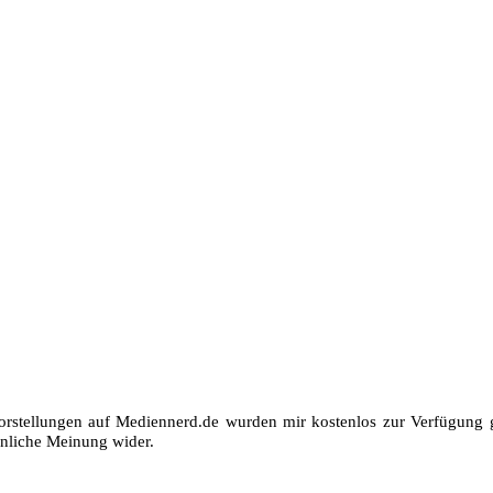
orstellungen auf Mediennerd.de wurden mir kostenlos zur Verfügung ge
nliche Meinung wider.