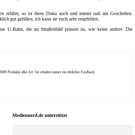
en erfährt, so ist diese Doku auch und immer nah am Geschehen.
klich gut gefallen, ich kann sie euch sehr empfehlen.
ne U-Bahn, die im Straßenbild präsent ist, wie keine andere. Die
09 Produkte aller Art. Sie erhalten immer ein ehrliches Feedback.
Mediennerd.de unterstützt