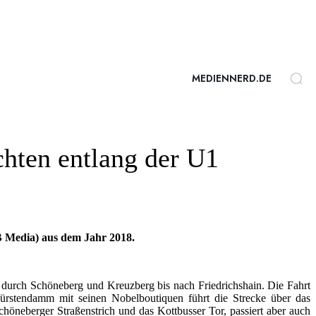
MEDIENNERD.DE
chten entlang der U1
B Media) aus dem Jahr 2018.
 durch Schöneberg und Kreuzberg bis nach Friedrichshain. Die Fahrt
fürstendamm mit seinen Nobelboutiquen führt die Strecke über das
chöneberger Straßenstrich und das Kottbusser Tor, passiert aber auch