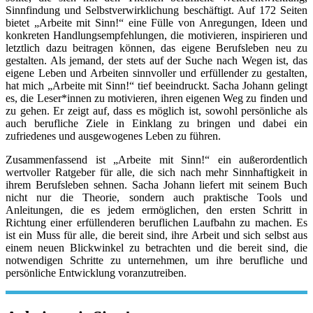
Sinnfindung und Selbstverwirklichung beschäftigt. Auf 172 Seiten
bietet „Arbeite mit Sinn!“ eine Fülle von Anregungen, Ideen und
konkreten Handlungsempfehlungen, die motivieren, inspirieren und
letztlich dazu beitragen können, das eigene Berufsleben neu zu
gestalten. Als jemand, der stets auf der Suche nach Wegen ist, das
eigene Leben und Arbeiten sinnvoller und erfüllender zu gestalten,
hat mich „Arbeite mit Sinn!“ tief beeindruckt. Sacha Johann gelingt
es, die Leser*innen zu motivieren, ihren eigenen Weg zu finden und
zu gehen. Er zeigt auf, dass es möglich ist, sowohl persönliche als
auch berufliche Ziele in Einklang zu bringen und dabei ein
zufriedenes und ausgewogenes Leben zu führen.
Zusammenfassend ist „Arbeite mit Sinn!“ ein außerordentlich
wertvoller Ratgeber für alle, die sich nach mehr Sinnhaftigkeit in
ihrem Berufsleben sehnen. Sacha Johann liefert mit seinem Buch
nicht nur die Theorie, sondern auch praktische Tools und
Anleitungen, die es jedem ermöglichen, den ersten Schritt in
Richtung einer erfüllenderen beruflichen Laufbahn zu machen. Es
ist ein Muss für alle, die bereit sind, ihre Arbeit und sich selbst aus
einem neuen Blickwinkel zu betrachten und die bereit sind, die
notwendigen Schritte zu unternehmen, um ihre berufliche und
persönliche Entwicklung voranzutreiben.