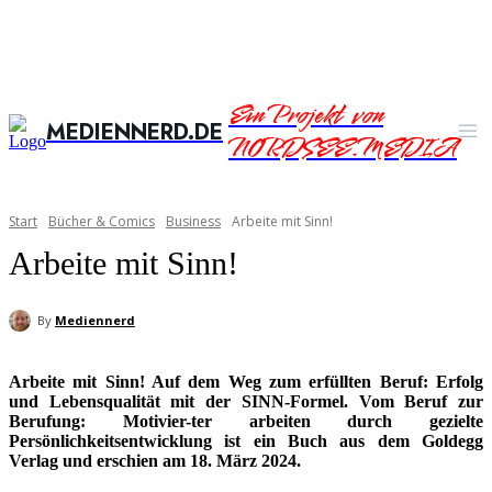
Ein Projekt von
MEDIENNERD.DE
NORDSEE.MEDIA
Start
Bücher & Comics
Business
Arbeite mit Sinn!
Arbeite mit Sinn!
By
Mediennerd
Arbeite mit Sinn! Auf dem Weg zum erfüllten Beruf: Erfolg
und Lebensqualität mit der SINN-Formel. Vom Beruf zur
Berufung: Motivier-ter arbeiten durch gezielte
Persönlichkeitsentwicklung ist ein Buch aus dem Goldegg
Verlag und erschien am 18. März 2024.