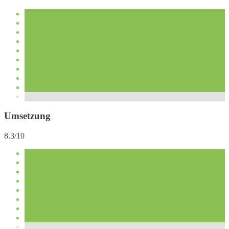
Umsetzung
8.3/10