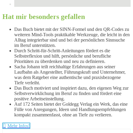
Hat mir besonders gefallen
Das Buch bietet mit der SINN-Formel und den QR-Codes zu
weiteren Mind-Tools praktikable Werkzeuge, die leicht in den
Alltag integrierbar sind und bei der persönlichen Sinnsuche
im Beruf unterstützen.
Durch Schritt-für-Schritt-Anleitungen fördert es die
Selbstreflexion und hilft, persönliche und berufliche
Prioritäten zu überdenken und neu zu definieren.
Sacha Johann teilt reichhaltige Erfahrungen aus seiner
Laufbahn als Angestellter, Führungskraft und Unternehmer,
was dem Ratgeber eine authentische und praxisbezogene
Tiefe verleiht.
Das Buch motiviert und inspiriert dazu, den eigenen Weg zur
Selbstverwirklichung im Beruf zu finden und fördert eine
positive Arbeitseinstellung.
Auf 172 Seiten bietet der Goldegg Verlag ein Werk, das eine
Fülle von Anregungen, Ideen und Handlungsempfehlungen
kompakt zusammenfasst, ohne an Tiefe zu verlieren.
Mehr Infos!