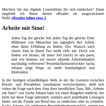
Möchten Sie das digitale Leseerlebnis für sich entdecken? Dann
empfehle ich Ihnen diesen eReader als ausgezeichnete
Wahl:
eReader tolino epos 3
.
Arbeite mit Sinn!
Jeden Tag der gleiche Job, jeden Tag der gleiche Trott:
Millionen von Menschen tun tagtäglich ihre Arbeit,
ohne darin Erfüllung zu finden. Der Wunsch nach
einem Sinn in ihrem Tun treibt viele um. Doch wie
finden wir heraus, ob unser Job (noch) zu uns passt,
und wie können wir unsere aktuelle Arbeitssituation
nachhaltig verbessern? Persönlichkeitsentwickler Sacha
Johann zeigt Wege zu mehr Sinnhaftigkeit und
Motivation.
In der heutigen schnelllebigen Welt, in der die Grenzen zwischen
Berufs- und Privatleben zunehmend verschwimmen, stellt sich
vielen die Frage nach dem Sinn ihres beruflichen Tuns. Mit „Arbeite
mit Sinn!“ von Sacha Johann habe ich einen Ratgeber entdeckt, der
nicht nur diese Frage adressiert, sondern auch praktikable Lösungen
bietet, um die Freude am Beruf neu zu entdecken oder zu vertiefen.
Sacha Johann, ein erfahrener Persönlichkeitsentwickler, nimmt uns