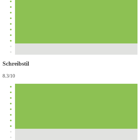
Schreibstil
8.3/10