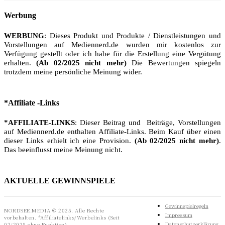
Werbung
WERBUNG
: Dieses Produkt und Produkte / Dienstleistungen und
Vorstellungen auf Mediennerd.de wurden mir kostenlos zur
Verfügung gestellt oder ich habe für die Erstellung eine Vergütung
erhalten.
(Ab 02/2025 nicht mehr)
Die Bewertungen spiegeln
trotzdem meine persönliche Meinung wider.
*Affiliate -Links
*AFFILIATE-LINKS
: Dieser Beitrag und Beiträge, Vorstellungen
auf Mediennerd.de enthalten Affiliate-Links. Beim Kauf über einen
dieser Links erhielt ich eine Provision.
(Ab 02/2025 nicht mehr)
.
Das beeinflusst meine Meinung nicht.
AKTUELLE GEWINNSPIELE
Gewinnspielregeln
NORDSEE.MEDIA © 2025. Alle Rechte
Impressum
vorbehalten. *Affiliatelinks/Werbelinks (Seit
Datenschutzerklärung
02/2025 ohne Funktion)