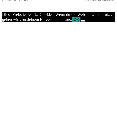
Diese Website benutzt Cookies. Wenn du die Website weiter nutzt,
gehen wir von deinem Einverständnis aus.
OK