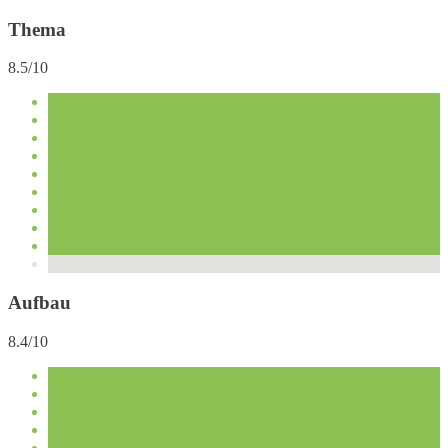
Thema
8.5/10
Aufbau
8.4/10