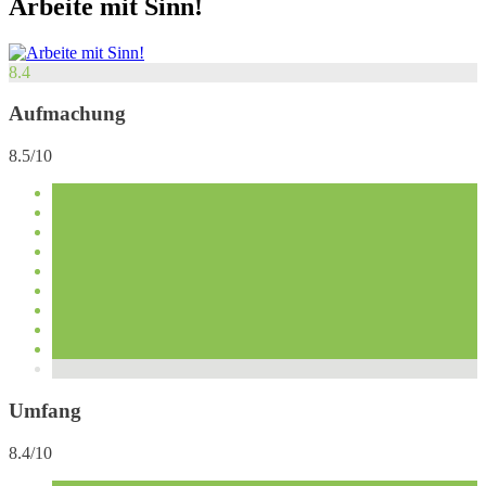
Arbeite mit Sinn!
8.4
Aufmachung
8.5/10
Umfang
8.4/10